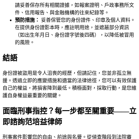
請妥善保存所有相關證據，如報案證明、戶政事務所文
件、信用報告、與金融機構的往來紀錄等。
預防措施：
妥善保管您的身份證件、印章及個人資料。
在提供身份證影本時，應註明用途，並遮蔽部分資訊
（如出生年月日、身份證字號後四碼），以降低被冒用
的風險。
結語
身份證被盜用是令人沮喪的經歷，但請記住，您並非孤立無
援。透過立即的應變措施和適當的法律途徑，您可以有效保護
自己的權益，將損害降到最低。積極面對，採取行動，是您維
護自身權益最重要的關鍵。
面臨刑事指控？每一步都至關重要——立
即諮詢范培益律師
刑事案件影響您的自由、前途與名譽。從偵查階段到法院審