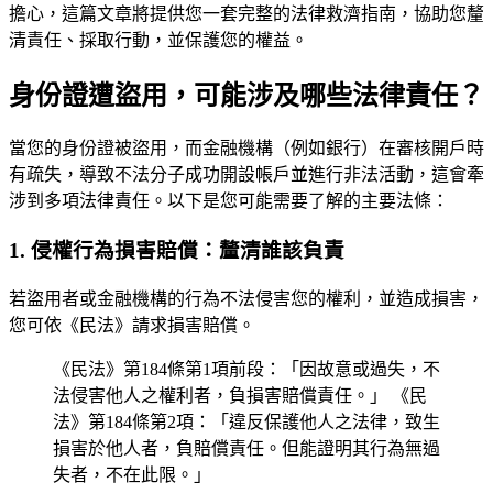
擔心，這篇文章將提供您一套完整的法律救濟指南，協助您釐
清責任、採取行動，並保護您的權益。
身份證遭盜用，可能涉及哪些法律責任？
當您的身份證被盜用，而金融機構（例如銀行）在審核開戶時
有疏失，導致不法分子成功開設帳戶並進行非法活動，這會牽
涉到多項法律責任。以下是您可能需要了解的主要法條：
1. 侵權行為損害賠償：釐清誰該負責
若盜用者或金融機構的行為不法侵害您的權利，並造成損害，
您可依《民法》請求損害賠償。
《民法》第184條第1項前段：「因故意或過失，不
法侵害他人之權利者，負損害賠償責任。」 《民
法》第184條第2項：「違反保護他人之法律，致生
損害於他人者，負賠償責任。但能證明其行為無過
失者，不在此限。」