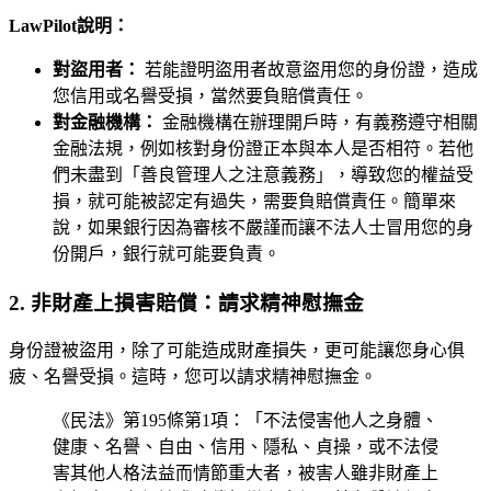
LawPilot說明：
對盜用者：
若能證明盜用者故意盜用您的身份證，造成
您信用或名譽受損，當然要負賠償責任。
對金融機構：
金融機構在辦理開戶時，有義務遵守相關
金融法規，例如核對身份證正本與本人是否相符。若他
們未盡到「善良管理人之注意義務」，導致您的權益受
損，就可能被認定有過失，需要負賠償責任。簡單來
說，如果銀行因為審核不嚴謹而讓不法人士冒用您的身
份開戶，銀行就可能要負責。
2. 非財產上損害賠償：請求精神慰撫金
身份證被盜用，除了可能造成財產損失，更可能讓您身心俱
疲、名譽受損。這時，您可以請求精神慰撫金。
《民法》第195條第1項：「不法侵害他人之身體、
健康、名譽、自由、信用、隱私、貞操，或不法侵
害其他人格法益而情節重大者，被害人雖非財產上