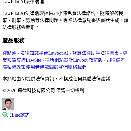
LawPilot AI法律助理
LawPilot AI法律助理提供24小時免費法律諮詢，隨時解答民
事、刑事、勞動等法律問題。專業法律意見書與書狀生成，讓
法律服務零距離。
產品服務
律點通 - 法律知識平台
Lawbot AI - 智慧法律助手
法律圓桌 - 專
業知識交流
LawSite - 律所網站設計
Lawbot 教育版 - 司律備考
隱私權政策
使用者條款
關於我們
聯絡我們
本網站由AI提供法律資訊，不構成任何具體法律建議
© 2026 遠律科技有限公司 保留一切權利
加Line諮詢