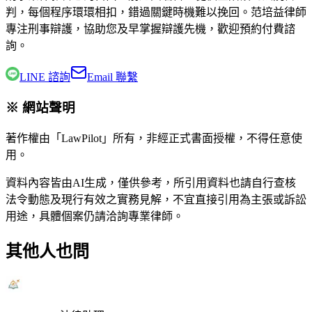
判，每個程序環環相扣，錯過關鍵時機難以挽回。
范培益律師
專注刑事辯護，協助您及早掌握辯護先機，歡迎預約付費諮
詢。
LINE 諮詢
Email 聯繫
※ 網站聲明
著作權由「LawPilot」所有，非經正式書面授權，不得任意使
用。
資料內容皆由AI生成，僅供參考，所引用資料也請自行查核
法令動態及現行有效之實務見解，不宜直接引用為主張或訴訟
用途，具體個案仍請洽詢專業律師。
其他人也問