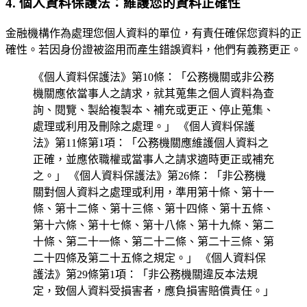
4. 個人資料保護法：維護您的資料正確性
金融機構作為處理您個人資料的單位，有責任確保您資料的正
確性。若因身份證被盜用而產生錯誤資料，他們有義務更正。
《個人資料保護法》第10條：「公務機關或非公務
機關應依當事人之請求，就其蒐集之個人資料為查
詢、閱覽、製給複製本、補充或更正、停止蒐集、
處理或利用及刪除之處理。」 《個人資料保護
法》第11條第1項：「公務機關應維護個人資料之
正確，並應依職權或當事人之請求適時更正或補充
之。」 《個人資料保護法》第26條：「非公務機
關對個人資料之處理或利用，準用第十條、第十一
條、第十二條、第十三條、第十四條、第十五條、
第十六條、第十七條、第十八條、第十九條、第二
十條、第二十一條、第二十二條、第二十三條、第
二十四條及第二十五條之規定。」 《個人資料保
護法》第29條第1項：「非公務機關違反本法規
定，致個人資料受損害者，應負損害賠償責任。」