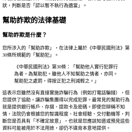
狀，判斷是否「認以暫不執行為適當」。
幫助詐欺的法律基礎
幫助詐欺是什麼？
您所涉入的「幫助詐欺」，在法律上屬於《中華民國刑法》第
30條所規範的「幫助犯」。
《中華民國刑法》第30條：「幫助他人實行犯罪行
為者，為幫助犯。雖他人不知幫助之情者，亦同。
幫助犯之處罰，得按正犯之刑減輕之。」
這表示您雖然沒有直接實施詐騙行為（例如打電話騙錢），但
您提供了協助，讓詐騙集團得以完成犯罪。最常見的幫助行為
就是提供銀行帳戶、存摺、提款卡及密碼。即使您辯稱不知
情，法院仍會根據您的智識程度、社會經驗、交付動機等，判
斷您是否具有「不確定故意」，也就是您應該知道或預見這些
資料可能被用於不法用途，卻仍不違背本意地提供。