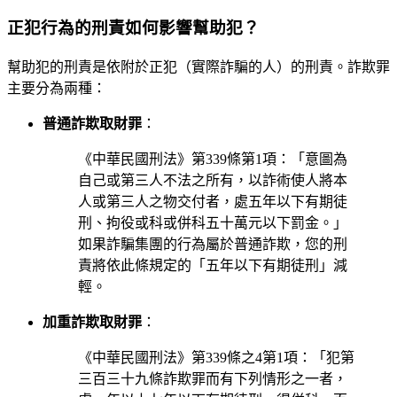
正犯行為的刑責如何影響幫助犯？
幫助犯的刑責是依附於正犯（實際詐騙的人）的刑責。詐欺罪
主要分為兩種：
普通詐欺取財罪
：
《中華民國刑法》第339條第1項：「意圖為
自己或第三人不法之所有，以詐術使人將本
人或第三人之物交付者，處五年以下有期徒
刑、拘役或科或併科五十萬元以下罰金。」
如果詐騙集團的行為屬於普通詐欺，您的刑
責將依此條規定的「五年以下有期徒刑」減
輕。
加重詐欺取財罪
：
《中華民國刑法》第339條之4第1項：「犯第
三百三十九條詐欺罪而有下列情形之一者，