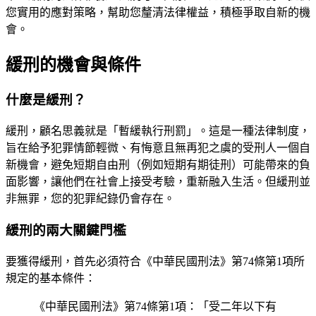
您實用的應對策略，幫助您釐清法律權益，積極爭取自新的機
會。
緩刑的機會與條件
什麼是緩刑？
緩刑，顧名思義就是「暫緩執行刑罰」。這是一種法律制度，
旨在給予犯罪情節輕微、有悔意且無再犯之虞的受刑人一個自
新機會，避免短期自由刑（例如短期有期徒刑）可能帶來的負
面影響，讓他們在社會上接受考驗，重新融入生活。但緩刑並
非無罪，您的犯罪紀錄仍會存在。
緩刑的兩大關鍵門檻
要獲得緩刑，首先必須符合《中華民國刑法》第74條第1項所
規定的基本條件：
《中華民國刑法》第74條第1項：「受二年以下有