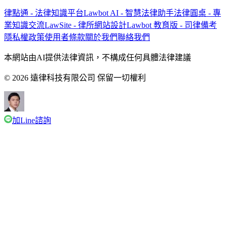
律點通 - 法律知識平台
Lawbot AI - 智慧法律助手
法律圓桌 - 專
業知識交流
LawSite - 律所網站設計
Lawbot 教育版 - 司律備考
隱私權政策
使用者條款
關於我們
聯絡我們
本網站由AI提供法律資訊，不構成任何具體法律建議
© 2026 遠律科技有限公司 保留一切權利
加Line諮詢