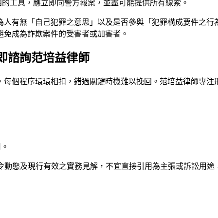
團的工具，應立即向警方報案，並盡可能提供所有線索。
為人有無「自己犯罪之意思」以及是否參與「犯罪構成要件之行
避免成為詐欺案件的受害者或加害者。
即諮詢范培益律師
，每個程序環環相扣，錯過關鍵時機難以挽回。
范培益律師
專注
用。
法令動態及現行有效之實務見解，不宜直接引用為主張或訴訟用途