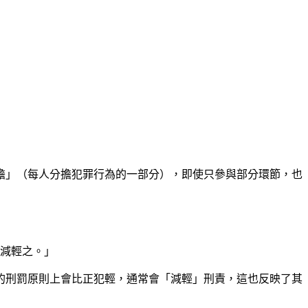
擔」（每人分擔犯罪行為的一部分），即使只參與部分環節，也
刑減輕之。」
的刑罰原則上會比正犯輕，通常會「減輕」刑責，這也反映了其