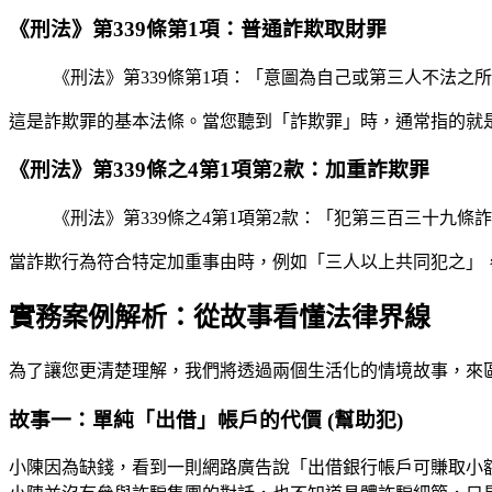
《刑法》第339條第1項：普通詐欺取財罪
《刑法》第339條第1項：「意圖為自己或第三人不法
這是詐欺罪的基本法條。當您聽到「詐欺罪」時，通常指的就
《刑法》第339條之4第1項第2款：加重詐欺罪
《刑法》第339條之4第1項第2款：「犯第三百三十
當詐欺行為符合特定加重事由時，例如「三人以上共同犯之」
實務案例解析：從故事看懂法律界線
為了讓您更清楚理解，我們將透過兩個生活化的情境故事，來
故事一：單純「出借」帳戶的代價 (幫助犯)
小陳因為缺錢，看到一則網路廣告說「出借銀行帳戶可賺取小