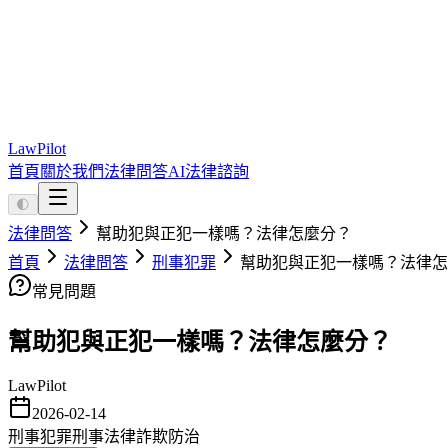
LawPilot
首頁
關於我們
法律問答
AI法律諮詢
🌓
法律問答
幫助犯與正犯一樣嗎？法律怎麼分？
首頁
法律問答
刑事犯罪
幫助犯與正犯一樣嗎？法律怎
常見問題
幫助犯與正犯一樣嗎？法律怎麼分？
LawPilot
2026-02-14
刑事犯罪
刑事法律
詐欺防治