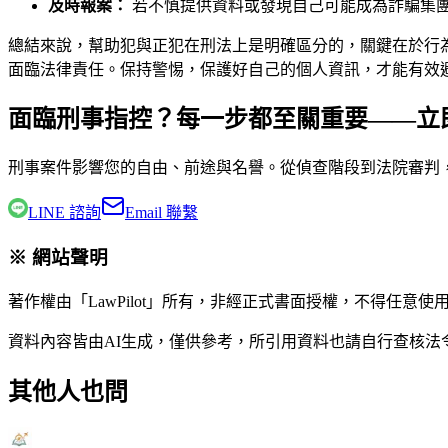
及時報案：
若不慎提供資料或發現自己可能成為詐騙集
總結來說，幫助犯與正犯在刑法上是明確區分的，關鍵在於行
面臨法律責任。保持警惕，保護好自己的個人資訊，才能有效
面臨刑事指控？每一步都至關重要——立
刑事案件影響您的自由、前途與名譽。從偵查階段到法院審判
LINE 諮詢
Email 聯繫
※ 網站聲明
著作權由「LawPilot」所有，非經正式書面授權，不得任意使
資料內容皆由AI生成，僅供參考，所引用資料也請自行查核
其他人也問