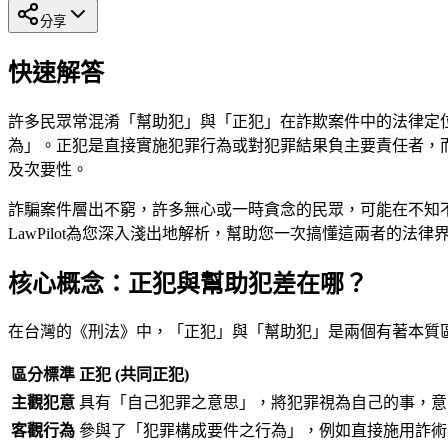
分享
快速解答
許多民眾常混淆「幫助犯」與「正犯」在詐欺案件中的法律定
為」。正犯是直接實施犯罪行為或對犯罪結果負主要責任者，
及次要性。
詐騙案件層出不窮，許多無心或一時貪念的民眾，可能在不知
LawPilot為您深入淺出地解析，幫助您一次搞懂這兩者的法
核心概念：正犯與幫助犯差在哪？
在台灣的《刑法》中，「正犯」與「幫助犯」是兩個有著本質
區分標準
正犯 (共同正犯)
主觀犯意
具有「自己犯罪之意思」，將犯罪視為自己的事，意
客觀行為
參與了「犯罪構成要件之行為」，例如直接施用詐術