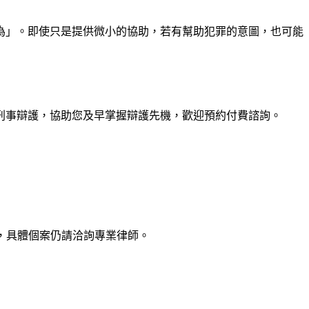
為」。即使只是提供微小的協助，若有幫助犯罪的意圖，也可能
刑事辯護，協助您及早掌握辯護先機，歡迎預約付費諮詢。
，具體個案仍請洽詢專業律師。