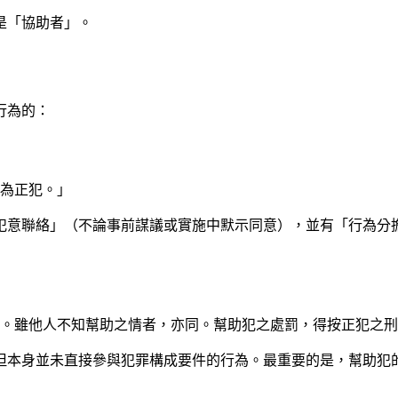
是「協助者」。
行為的：
皆為正犯。」
犯意聯絡」（不論事前謀議或實施中默示同意），並有「行為分
犯。雖他人不知幫助之情者，亦同。幫助犯之處罰，得按正犯之
但本身並未直接參與犯罪構成要件的行為。最重要的是，幫助犯