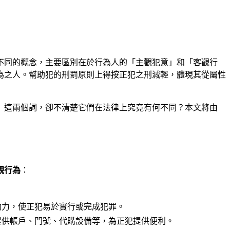
不同的概念，主要區別在於行為人的「主觀犯意」和「客觀行
為之人。幫助犯的刑罰原則上得按正犯之刑減輕，體現其從屬性
」這兩個詞，卻不清楚它們在法律上究竟有何不同？本文將由
觀行為
：
助力，使正犯易於實行或完成犯罪。
提供帳戶、門號、代購設備等，為正犯提供便利。