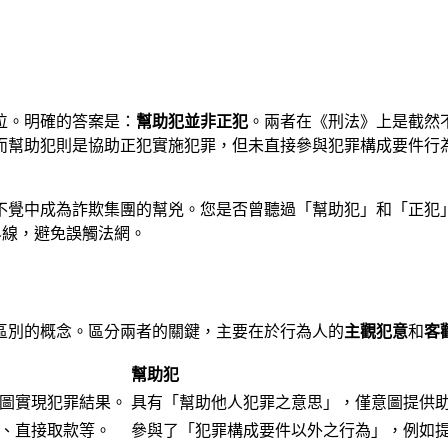
位。明確的答案是：
幫助犯並非正犯
。兩者在《刑法》上是截然
而幫助犯則是協助正犯實施犯罪，但未直接參與犯罪構成要件行
不覺中成為詐欺集團的幫兇。您是否曾聽過「幫助犯」和「正犯
律界線，避免誤觸法網。
區別的概念。區分兩者的關鍵，主要在於行為人的
主觀犯意
和
客
幫助犯
圖實現犯罪結果。
具有「幫助他人犯罪之意思」，僅意圖提供
、直接取款等。
參與了「犯罪構成要件以外之行為」，例如