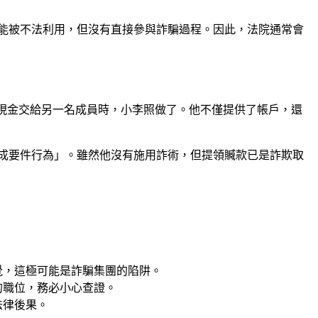
能被不法利用，但沒有直接參與詐騙過程。因此，法院通常會
現金交給另一名成員時，小李照做了。他不僅提供了帳戶，還
成要件行為」。雖然他沒有施用詐術，但提領贓款已是詐欺取
覺，這極可能是詐騙集團的陷阱。
的職位，務必小心查證。
法律後果。