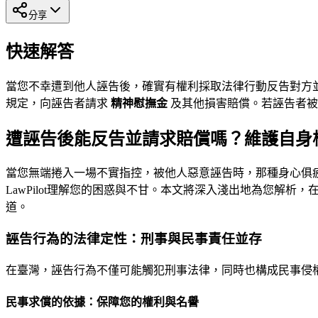
分享
快速解答
當您不幸遭到他人誣告後，確實有權利採取法律行動反告對方
規定，向誣告者請求
精神慰撫金
及其他損害賠償。若誣告者
遭誣告後能反告並請求賠償嗎？維護自身
當您無端捲入一場不實指控，被他人惡意誣告時，那種身心俱
LawPilot理解您的困惑與不甘。本文將深入淺出地為您
道。
誣告行為的法律定性：刑事與民事責任並存
在臺灣，誣告行為不僅可能觸犯刑事法律，同時也構成民事侵
民事求償的依據：保障您的權利與名譽