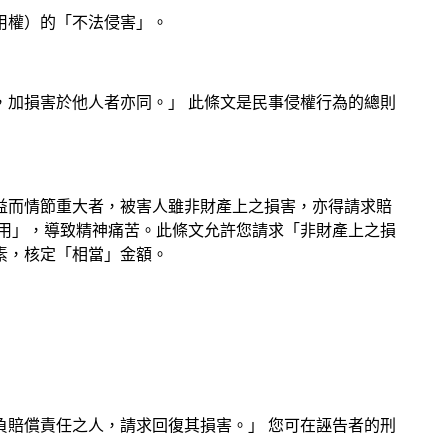
用權）的「不法侵害」。
，加損害於他人者亦同。」 此條文是民事侵權行為的總則
法益而情節重大者，被害人雖非財產上之損害，亦得請求賠
用」，導致精神痛苦。此條文允許您請求「非財產上之損
素，核定「相當」金額。
負賠償責任之人，請求回復其損害。」 您可在誣告者的刑