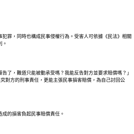
事犯罪，同時也構成民事侵權行為。受害人可依據《民法》相關
利。
誣告了，難道只能被動承受嗎？我能反告對方並要求賠償嗎？」
能追究對方的刑事責任，更能主張民事損害賠償，為自己討回公
造成的損害負起民事賠償責任。