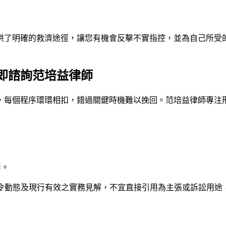
供了明確的救濟途徑，讓您有機會反擊不實指控，並為自己所受
即諮詢范培益律師
，每個程序環環相扣，錯過關鍵時機難以挽回。
范培益律師
專注
用。
法令動態及現行有效之實務見解，不宜直接引用為主張或訴訟用途