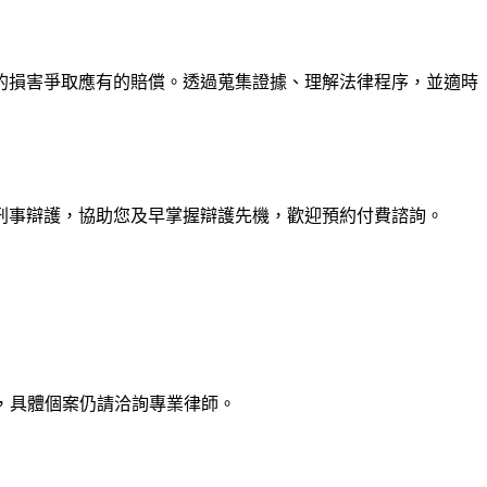
的損害爭取應有的賠償。透過蒐集證據、理解法律程序，並適時
刑事辯護，協助您及早掌握辯護先機，歡迎預約付費諮詢。
，具體個案仍請洽詢專業律師。