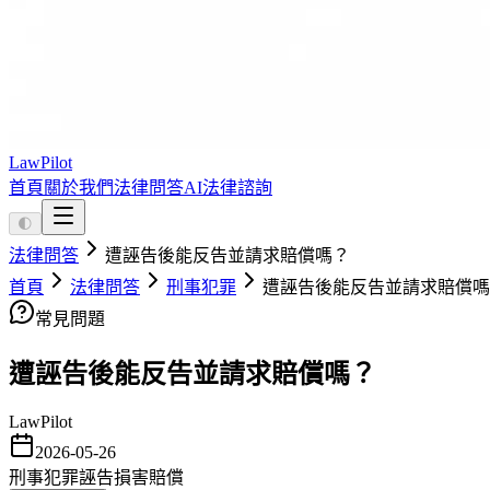
LawPilot
首頁
關於我們
法律問答
AI法律諮詢
🌓
法律問答
遭誣告後能反告並請求賠償嗎？
首頁
法律問答
刑事犯罪
遭誣告後能反告並請求賠償嗎
常見問題
遭誣告後能反告並請求賠償嗎？
LawPilot
2026-05-26
刑事犯罪
誣告
損害賠償