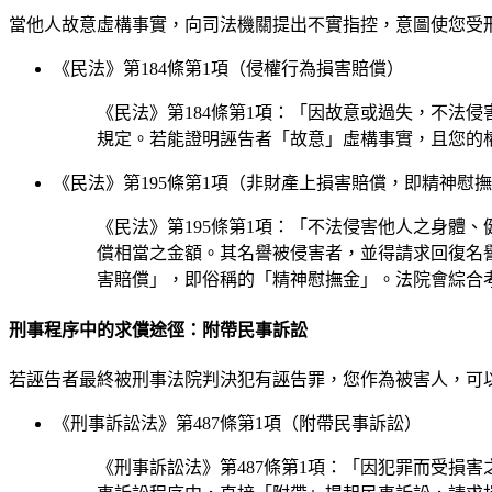
當他人故意虛構事實，向司法機關提出不實指控，意圖使您受
《民法》第184條第1項（侵權行為損害賠償）
《民法》第184條第1項：「因故意或過失，不法
規定。若能證明誣告者「故意」虛構事實，且您的
《民法》第195條第1項（非財產上損害賠償，即精神慰
《民法》第195條第1項：「不法侵害他人之身體
償相當之金額。其名譽被侵害者，並得請求回復名
害賠償」，即俗稱的「精神慰撫金」。法院會綜合
刑事程序中的求償途徑：附帶民事訴訟
若誣告者最終被刑事法院判決犯有誣告罪，您作為被害人，可
《刑事訴訟法》第487條第1項（附帶民事訴訟）
《刑事訴訟法》第487條第1項：「因犯罪而受損