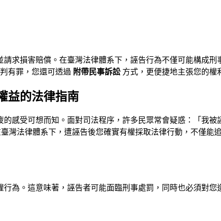
並請求損害賠償。在臺灣法律體系下，誣告行為不僅可能構成刑
被判有罪，您還可透過
附帶民事訴訟
方式，更便捷地主張您的權
權益的法律指南
疲的感受可想而知。面對司法程序，許多民眾常會疑惑：「我被
解析，在臺灣法律體系下，遭誣告後您確實有權採取法律行動，不僅
權行為。這意味著，誣告者可能面臨刑事處罰，同時也必須對您