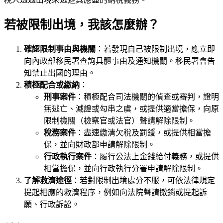
若被限制出境，我該怎麼辦？
確認限制事由與機關
：若發現自己被限制出境，應立即
向內政部移民署查詢具體事由及通知機關。移民署會告
知禁止出國的理由。
積極配合或繳納
：
刑事案件
：積極配合司法機關的偵查或審判，證明
無逃亡、滅證或勾串之虞，或提供適當擔保，向原
限制機關（檢察官或法官）聲請解除限制。
稅務案件
：盡速繳清欠稅及罰鍰，或提供相當擔
保，並向財政部申請解除限制。
行政執行案件
：履行公法上金錢給付義務，或提供
相當擔保，並向行政執行分署申請解除限制。
了解救濟途徑
：若對限制出境處分不服，可依法律規定
提起相應的救濟程序，例如向法院聲請撤銷或提起訴
願、行政訴訟。