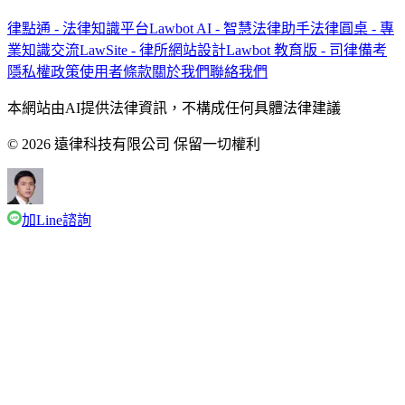
律點通 - 法律知識平台
Lawbot AI - 智慧法律助手
法律圓桌 - 專
業知識交流
LawSite - 律所網站設計
Lawbot 教育版 - 司律備考
隱私權政策
使用者條款
關於我們
聯絡我們
本網站由AI提供法律資訊，不構成任何具體法律建議
© 2026 遠律科技有限公司 保留一切權利
加Line諮詢