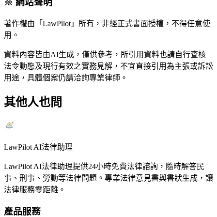
※ 網站聲明
著作權由「LawPilot」所有，非經正式書面授權，不得任意使
用。
資料內容皆由AI生成，僅供參考，所引用資料也請自行查核
法令動態及現行有效之實務見解，不宜直接引用為主張或訴訟
用途，具體個案仍請洽詢專業律師。
其他人也問
LawPilot AI法律助理
LawPilot AI法律助理提供24小時免費法律諮詢，隨時解答民
事、刑事、勞動等法律問題。專業法律意見書與書狀生成，讓
法律服務零距離。
產品服務