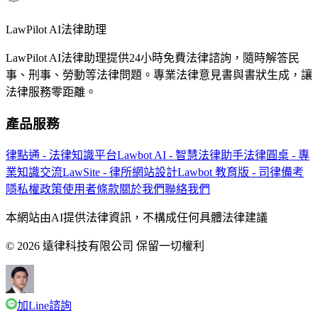
LawPilot AI法律助理
LawPilot AI法律助理提供24小時免費法律諮詢，隨時解答民
事、刑事、勞動等法律問題。專業法律意見書與書狀生成，讓
法律服務零距離。
產品服務
律點通 - 法律知識平台
Lawbot AI - 智慧法律助手
法律圓桌 - 專
業知識交流
LawSite - 律所網站設計
Lawbot 教育版 - 司律備考
隱私權政策
使用者條款
關於我們
聯絡我們
本網站由AI提供法律資訊，不構成任何具體法律建議
© 2026 遠律科技有限公司 保留一切權利
加Line諮詢