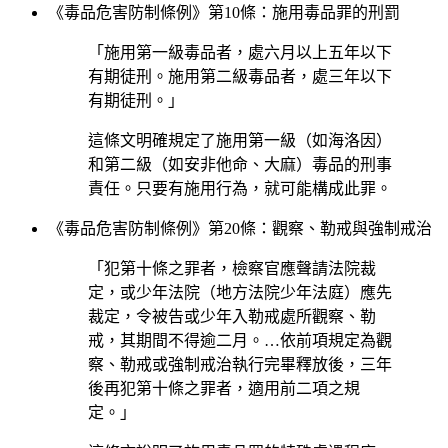
《毒品危害防制條例》第10條：施用毒品罪的刑罰
「施用第一級毒品者，處六月以上五年以下
有期徒刑。施用第二級毒品者，處三年以下
有期徒刑。」
這條文明確規定了施用第一級（如海洛因）
和第二級（如安非他命、大麻）毒品的刑事
責任。只要有施用行為，就可能構成此罪。
《毒品危害防制條例》第20條：觀察、勒戒與強制戒治
「犯第十條之罪者，檢察官應聲請法院裁
定，或少年法院（地方法院少年法庭）應先
裁定，令被告或少年入勒戒處所觀察、勒
戒，其期間不得逾二月。…依前項規定為觀
察、勒戒或強制戒治執行完畢釋放後，三年
後再犯第十條之罪者，適用前二項之規
定。」