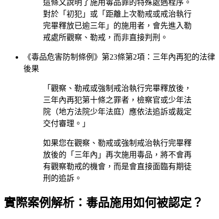
這條文說明了施用毒品罪的特殊處遇程序。
對於「初犯」或「距離上次勒戒或戒治執行
完畢釋放已逾三年」的施用者，會先進入勒
戒處所觀察、勒戒，而非直接判刑。
《毒品危害防制條例》第23條第2項：三年內再犯的法律
後果
「觀察、勒戒或強制戒治執行完畢釋放後，
三年內再犯第十條之罪者，檢察官或少年法
院（地方法院少年法庭）應依法追訴或裁定
交付審理。」
如果您在觀察、勒戒或強制戒治執行完畢釋
放後的「三年內」再次施用毒品，將不會再
有觀察勒戒的機會，而是會直接面臨有期徒
刑的追訴。
實際案例解析：毒品施用如何被認定？