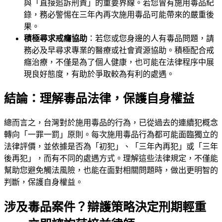
與「直接追訴刑責」的重要界線。若您曾有施用毒品紀
錄，務必警惕在三年內再次施用毒品可能帶來的嚴重後
果。
積極尋求戒癮協助
：若您或您身邊的人有毒品問題，請
務必及早尋求專業的醫療或社會資源協助。積極配合戒
癮治療，不僅是為了個人健康，也可能在法律程序中展
現良好態度，有助於爭取較為有利的處遇。
結論：理解毒品法律，保護自身權益
總而言之，台灣對於施用毒品的行為，已從過去的連續犯概念
轉向「一罪一罰」原則。每次施用毒品行為都可能面臨獨立的
法律評價，並依據是否為「初犯」、「三年內再犯」或「三年
後再犯」，而有不同的處遇方式。理解這些法律規定，不僅能
幫助您避免觸法風險，也能在面對相關問題時，做出更明智的
判斷，保護自身權益。
涉及毒品案件？辯護策略決定刑期輕重