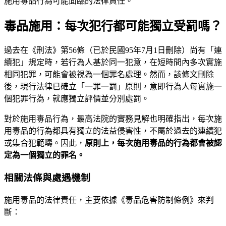
施用毒品行為可能面臨的法律責任。
毒品施用：每次犯行都可能獨立受罰嗎？
過去在《刑法》第56條（已於民國95年7月1日刪除）尚有「連
續犯」規定時，若行為人基於同一犯意，在短時間內多次實施
相同犯罪，可能會被視為一個罪名處理。然而，該條文刪除
後，現行法律已確立「一罪一罰」原則，意即行為人每實施一
個犯罪行為，就應獨立評價並分別處罰。
對於施用毒品行為，最高法院的實務見解也明確指出，每次施
用毒品的行為都具有獨立的法益侵害性，不屬於過去的連續犯
或集合犯範疇。因此，
原則上，每次施用毒品的行為都會被認
定為一個獨立的罪名。
相關法條與處遇機制
施用毒品的法律責任，主要依據《毒品危害防制條例》來判
斷：