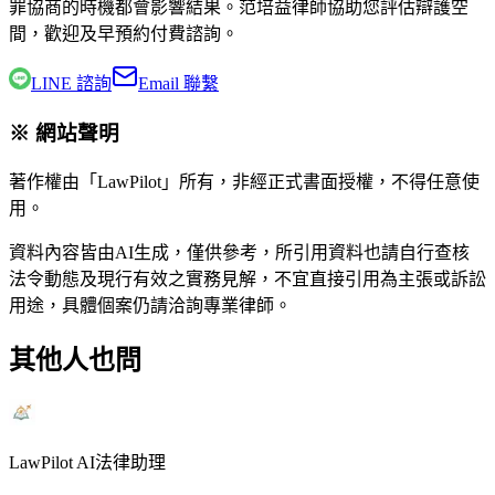
罪協商的時機都會影響結果。
范培益律師
協助您評估辯護空
間，歡迎及早預約付費諮詢。
LINE 諮詢
Email 聯繫
※ 網站聲明
著作權由「LawPilot」所有，非經正式書面授權，不得任意使
用。
資料內容皆由AI生成，僅供參考，所引用資料也請自行查核
法令動態及現行有效之實務見解，不宜直接引用為主張或訴訟
用途，具體個案仍請洽詢專業律師。
其他人也問
LawPilot AI法律助理