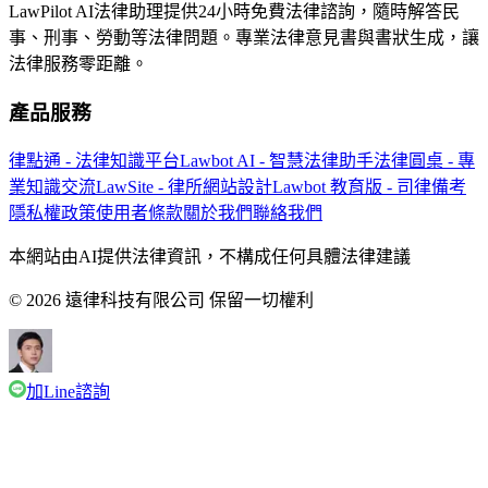
LawPilot AI法律助理提供24小時免費法律諮詢，隨時解答民
事、刑事、勞動等法律問題。專業法律意見書與書狀生成，讓
法律服務零距離。
產品服務
律點通 - 法律知識平台
Lawbot AI - 智慧法律助手
法律圓桌 - 專
業知識交流
LawSite - 律所網站設計
Lawbot 教育版 - 司律備考
隱私權政策
使用者條款
關於我們
聯絡我們
本網站由AI提供法律資訊，不構成任何具體法律建議
© 2026 遠律科技有限公司 保留一切權利
加Line諮詢