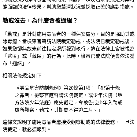
能面臨的法律後果，幫助您釐清狀況並採取正確的應對措施。
勒戒沒去，為什麼會被通緝？
「勒戒」是針對施用毒品者的一種保安處分，目的是協助其戒
除毒癮。當檢察官聲請法院裁定勒戒，或法院已裁定勒戒後，
如果您卻無故未前往指定處所報到執行，這在法律上會被視為
「逃匿」或「藏匿」的行為。此時，檢察官或法院便會依法發
布「通緝」。
相關法條規定如下：
《毒品危害防制條例》第20條第1項：「犯第十條
之罪者，檢察官應聲請法院裁定，或少年法院（地
方法院少年法庭）應先裁定，令被告或少年入勒戒
處所觀察、勒戒，其期間不得逾二月。」
這條文說明了施用毒品者應接受觀察勒戒的法律義務。一旦法
院裁定，就必須報到。