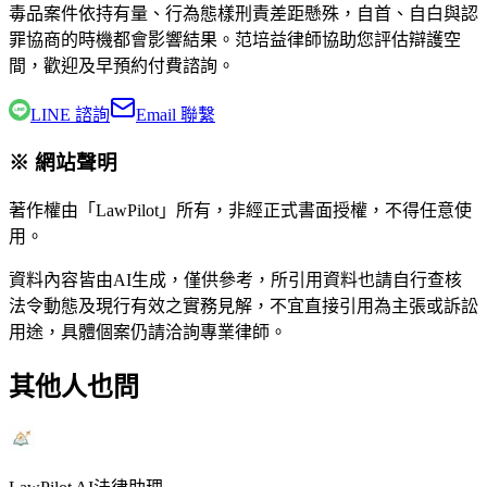
毒品案件依持有量、行為態樣刑責差距懸殊，自首、自白與認
罪協商的時機都會影響結果。
范培益律師
協助您評估辯護空
間，歡迎及早預約付費諮詢。
LINE 諮詢
Email 聯繫
※ 網站聲明
著作權由「LawPilot」所有，非經正式書面授權，不得任意使
用。
資料內容皆由AI生成，僅供參考，所引用資料也請自行查核
法令動態及現行有效之實務見解，不宜直接引用為主張或訴訟
用途，具體個案仍請洽詢專業律師。
其他人也問