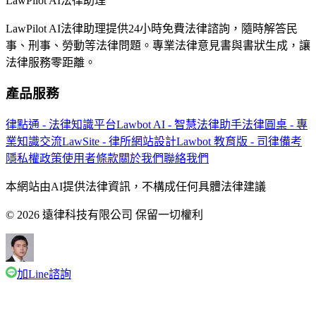
LawPilot AI法律助理
LawPilot AI法律助理提供24小時免費法律諮詢，隨時解答民
事、刑事、勞動等法律問題。專業法律意見書與書狀生成，讓
法律服務零距離。
產品服務
律點通 - 法律知識平台
Lawbot AI - 智慧法律助手
法律圓桌 - 專
業知識交流
LawSite - 律所網站設計
Lawbot 教育版 - 司律備考
隱私權政策
使用者條款
關於我們
聯絡我們
本網站由AI提供法律資訊，不構成任何具體法律建議
© 2026 遠律科技有限公司 保留一切權利
加Line諮詢