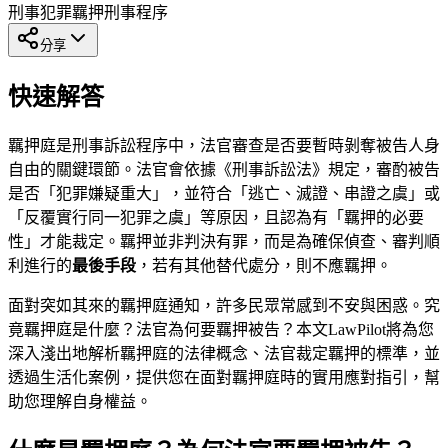
刑事犯罪
羈押
刑事程序
分享
快速解答
羈押庭是刑事訴訟程序中，法官審查是否要暫時剝奪被告人身
自由的關鍵環節。法官會依據《刑事訴訟法》規定，審酌被告
是否「犯罪嫌疑重大」，並符合「逃亡、滅證、串證之虞」或
「反覆實行同一犯罪之虞」等原因，且認為有「羈押的必要
性」才能裁定。羈押並非判決有罪，而是為確保偵查、審判順
利進行的
最後手段
，若有其他替代處分，則不應羈押。
面對突如其來的羈押庭通知，許多民眾常感到不安與困惑。究
竟羈押庭是什麼？法官為何要羈押被告？本文LawPilot將為您
深入淺出地解析羈押庭的法律概念、法官裁定羈押的標準，並
透過生活化案例，提供您在面對羈押庭時的實用應對指引，幫
助您理解自身權益。