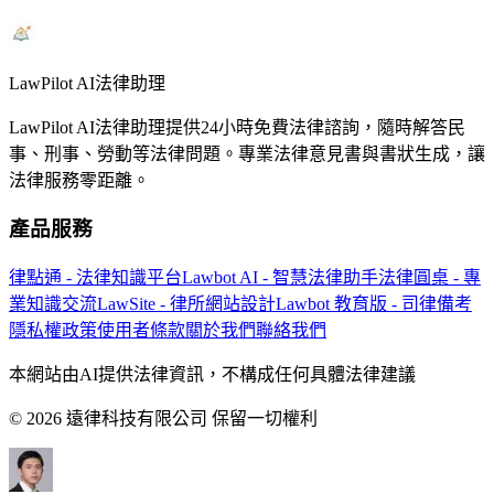
LawPilot AI法律助理
LawPilot AI法律助理提供24小時免費法律諮詢，隨時解答民
事、刑事、勞動等法律問題。專業法律意見書與書狀生成，讓
法律服務零距離。
產品服務
律點通 - 法律知識平台
Lawbot AI - 智慧法律助手
法律圓桌 - 專
業知識交流
LawSite - 律所網站設計
Lawbot 教育版 - 司律備考
隱私權政策
使用者條款
關於我們
聯絡我們
本網站由AI提供法律資訊，不構成任何具體法律建議
© 2026 遠律科技有限公司 保留一切權利