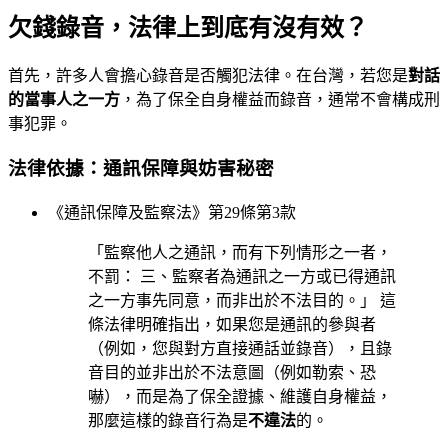
欠錢錄音，法律上到底有沒有效？
首先，許多人會擔心錄音是否觸犯法律。在台灣，若您是
對話
的當事人之一方
，為了保全自身權益而錄音，通常不會構成刑
事犯罪。
法律依據：通訊保障與妨害秘密
《通訊保障及監察法》第29條第3款
「監察他人之通訊，而有下列情形之一者，
不罰： 三、監察者為通訊之一方或已得通訊
之一方事先同意，而非出於不法目的。」 這
條法律明確指出，如果您是通訊的參與者
（例如，您與對方直接通話並錄音），且錄
音目的並非出於不法意圖（例如勒索、恐
嚇），而是為了保全證據、維護自身權益，
那麼這樣的錄音行為是
不違法
的。