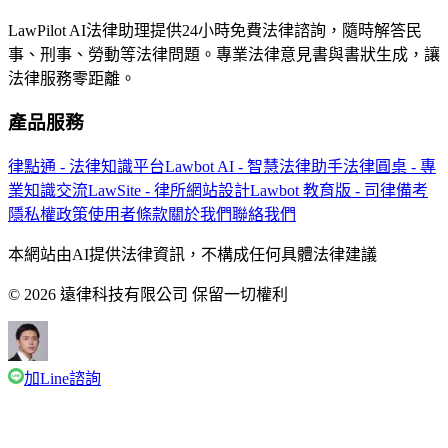
LawPilot AI法律助理提供24小時免費法律諮詢，隨時解答民
事、刑事、勞動等法律問題。專業法律意見書與書狀生成，讓
法律服務零距離。
產品服務
律點通 - 法律知識平台
Lawbot AI - 智慧法律助手
法律圓桌 - 專
業知識交流
LawSite - 律所網站設計
Lawbot 教育版 - 司律備考
隱私權政策
使用者條款
關於我們
聯絡我們
本網站由AI提供法律資訊，不構成任何具體法律建議
© 2026 遠律科技有限公司 保留一切權利
加Line諮詢