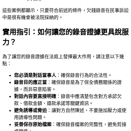
這些案例都顯示，只要符合前述的條件，欠錢錄音在民事訴訟
中是很有機會被法院採納的。
實用指引：如何讓您的錄音證據更具說服
力？
為了讓您的錄音證據在法庭上發揮最大作用，請注意以下幾
點：
您必須是對話當事人
：確保錄音行為的合法性。
錄音目的應正當
：確保錄音是為了保全債務關係的證
據，而非惡意陷害。
對話內容要直接明確
：錄音中應清楚包含對方承認欠
款、借款金額、還款承諾等關鍵資訊。
避免誘導或脅迫
：讓對方自然陳述，不要施加壓力或使
用誘導性問題。
妥善保存原始檔案
：確保錄音檔案的完整性，避免剪接