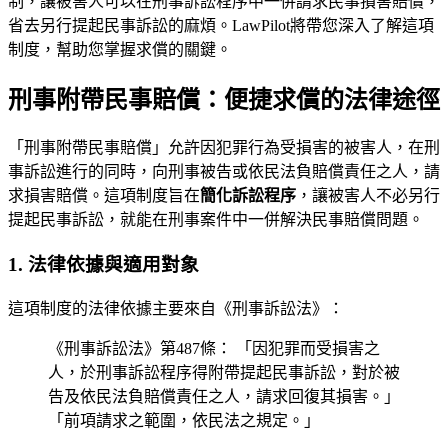
制，讓被害人可以在刑事訴訟程序中一併請求民事損害賠償，
省去另行提起民事訴訟的麻煩。LawPilot將帶您深入了解這項
制度，幫助您掌握求償的關鍵。
刑事附帶民事賠償：便捷求償的法律途徑
「刑事附帶民事賠償」允許因犯罪行為受損害的被害人，在刑
事訴訟進行的同時，向刑事被告或依民法負賠償責任之人，請
求損害賠償。這項制度旨在
簡化訴訟程序
，讓被害人不必另行
提起民事訴訟，就能在刑事案件中一併解決民事賠償問題。
1. 法律依據與適用對象
這項制度的法律依據主要來自《刑事訴訟法》：
《刑事訴訟法》第487條： 「因犯罪而受損害之
人，於刑事訴訟程序得附帶提起民事訴訟，對於被
告及依民法負賠償責任之人，請求回復其損害。」
「前項請求之範圍，依民法之規定。」