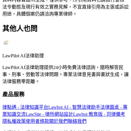
法令動態及現行有效之實務見解，不宜直接引用為主張或訴訟
用途，具體個案仍請洽詢專業律師。
其他人也問
LawPilot AI法律助理
LawPilot AI法律助理提供24小時免費法律諮詢，隨時解答民
事、刑事、勞動等法律問題。專業法律意見書與書狀生成，讓
法律服務零距離。
產品服務
律點通 - 法律知識平台
Lawbot AI - 智慧法律助手
法律圓桌 - 專
業知識交流
LawSite - 律所網站設計
Lawbot 教育版 - 司律備考
隱私權政策
使用者條款
關於我們
聯絡我們