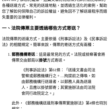
各種送達方式、常見的送達地點，並透過生活化的案例，幫助
您了解如何保障自己的訴訟權益，避免因不了解送達程序而錯
失重要的法律權利。
一、法院傳票主要透過哪些方式寄送？
法院傳票的送達方式，主要依循《刑事訴訟法》及《民事訴訟
法》的相關規定。簡單來說，傳票的寄送方式有兩種：
郵務機構寄送
：這是最常見的方式。法院或檢察署會將
傳票交由郵局以
掛號
方式寄送。
《刑事訴訟法》第61條：「送達文書由司法
警察或郵務機構行之。…拘提前之傳喚，如
由郵務機構行送達者，以郵務人員為送達
人，且應以掛號郵寄；其實施辦法由司法院
會同行政院定之。」
此外，《郵務機構送達刑事傳票實施辦法》第4條也特別
規定：