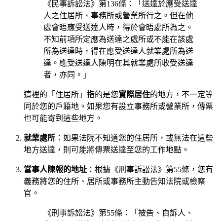
《民事訴訟法》第136條：「送達於應受送達
人之住居所、事務所或營業所行之。但在他
處會晤應受送達人時，得於會晤處所為之。
不知前項所定應為送達之處所或不能在該處
所為送達時，得在應受送達人就業處所為送
達。應受送達人陳明在其就業處所收受送達
者，亦同。」
這裡的「住居所」指的是您
實際居住
的地方，不一定等
同於您的戶籍地。如果您有設立事務所或營業所，傳票
也可能寄到這些地方。
就業處所
：如果法院不知道您的住居所，或無法在這些
地方送達，則可能將傳票送達至您的工作地點。
當事人陳報的地址
：根據《刑事訴訟法》第55條，您有
義務將您的住所、居所或事務所主動告知法院或檢察
官。
《刑事訴訟法》第55條：「被告、自訴人、