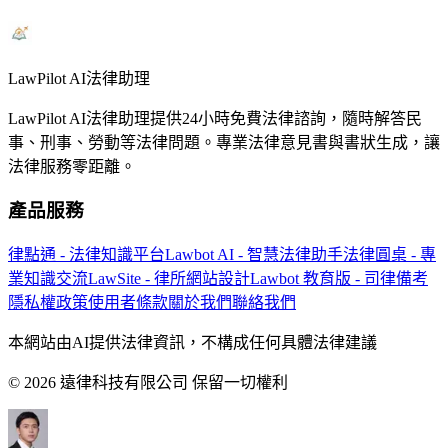
LawPilot AI法律助理
LawPilot AI法律助理提供24小時免費法律諮詢，隨時解答民
事、刑事、勞動等法律問題。專業法律意見書與書狀生成，讓
法律服務零距離。
產品服務
律點通 - 法律知識平台
Lawbot AI - 智慧法律助手
法律圓桌 - 專
業知識交流
LawSite - 律所網站設計
Lawbot 教育版 - 司律備考
隱私權政策
使用者條款
關於我們
聯絡我們
本網站由AI提供法律資訊，不構成任何具體法律建議
© 2026 遠律科技有限公司 保留一切權利