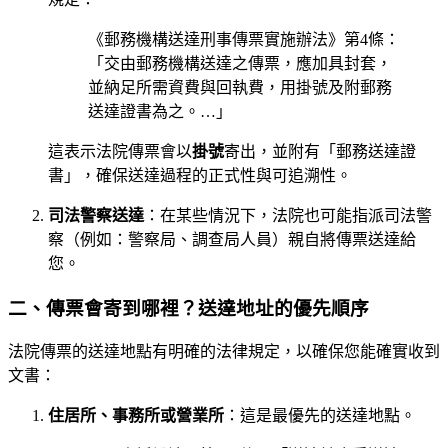
《郵務機構送達刑事傳票實施辦法》第4條：
「交由郵務機構送達之傳票，應加具封套，
並納足所需資費與回執費，用掛號及附郵務
送達證書為之。…」
這表示法院傳票會以
掛號
寄出，並附有「郵務送達證
書」，確保送達過程的正式性與可追溯性。
司法警察送達
：在某些情況下，法院也可能指派司法警
察（例如：警察局、調查局人員）親自將傳票送達給
您。
二、傳票會寄到哪裡？送達地址的優先順序
法院傳票的送達地點有明確的法律規定，以確保您能確實收到
文書：
住居所、事務所或營業所
：這是最優先的送達地點。