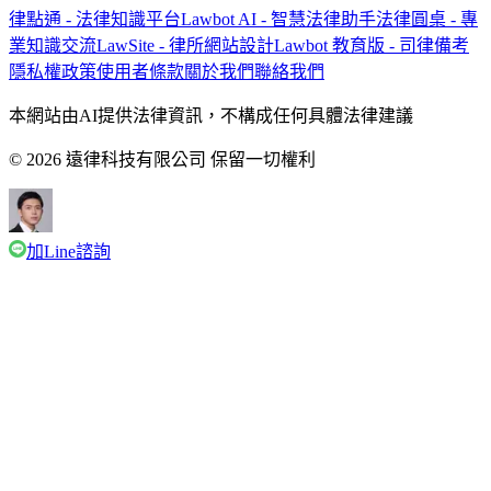
律點通 - 法律知識平台
Lawbot AI - 智慧法律助手
法律圓桌 - 專
業知識交流
LawSite - 律所網站設計
Lawbot 教育版 - 司律備考
隱私權政策
使用者條款
關於我們
聯絡我們
本網站由AI提供法律資訊，不構成任何具體法律建議
© 2026 遠律科技有限公司 保留一切權利
加Line諮詢