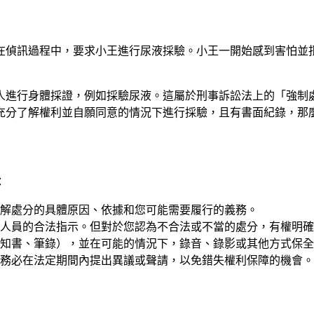
在偵訊過程中，要求小王進行尿液採驗。小王一開始感到害怕並
人進行身體採證，例如採驗尿液。這屬於刑事訴訟法上的「強制
充分了解權利並自願同意的情況下進行採驗，且有書面紀錄，那
：
解處分的具體原因、依據和您可能需要履行的義務。
人員的合法指示。但對於您認為不合法或不當的處分，有權明確
知書、筆錄），並在可能的情況下，錄音、錄影或其他方式保全
務必在法定期間內提出異議或聲請，以免錯失權利保障的機會。