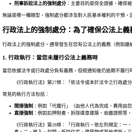
刑事訴訟法上的強制處分
：主要目的是保全證據、確保被
無論是哪一種類型，強制處分都涉及對人民基本權利的干預，
行政法上的強制處分：為了確保公法上義
行政法上的強制處分，通常發生在您有公法上的義務（例如繳
1. 行政執行：當您未履行公法上義務時
當您依據法令或行政處分負有義務，但經通知後仍逾期不履行
《行政執行法》第27條：「依法令或本於法令之行政處
常見的執行方法包括：
間接強制
：例如「代履行」（由他人代為完成，費用由您
直接強制
：例如扣押財產、拆除違章建築、收繳證照等，
《行政執行法》第28條：「行政執行，依左列規定：一
產。二、進入、封閉、拆除住宅、建築物或其他處所。三