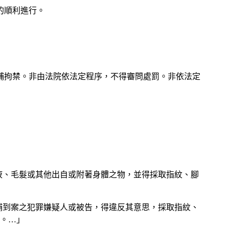
的順利進行。
捕拘禁。非由法院依法定程序，不得審問處罰。非依法定
血液、毛髮或其他出自或附著身體之物，並得採取指紋、腳
逮捕到案之犯罪嫌疑人或被告，得違反其意思，採取指紋、
。…」