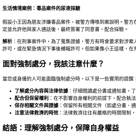
生活情境案例：毒品案件的尿液採驗
假設小王因為朋友涉嫌毒品案件，被警方傳喚到案說明。警方
定並允許他與家人通話後，最終簽署了同意書，配合採驗。
解析
：在刑事案件中，為了蒐集證據，警方有時會要求對涉案
許可，或在緊急情況下事後補報許可。但如果像小王這樣，在
面對強制處分，我該注意什麼？
當您或身邊的人可能面臨強制處分時，以下是一些實用的提醒
了解處分內容與法律依據
：仔細閱讀處分書或通知書，了
配合但保留權利
：在不影響自身權利的前提下，配合執法
保存相關文件與證據
：保留所有相關文件（如處分書、通
注意法律救濟的時效
：法律救濟往往有嚴格的時間限制，
結語：理解強制處分，保障自身權益