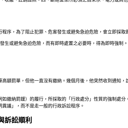
行程序，為了阻止犯罪、危害發生或避免急迫危險，會立即採取
之發生或避免急迫危險，而有即時處置之必要時，得為即時強制
筆高額罰單，但他一直沒有繳納。幾個月後，他突然收到通知，
例如繳納罰鍰）的履行，所採取的「行政處分」性質的強制處分
明異議」，而不是走一般的行政訴訟程序。
與訴訟順利