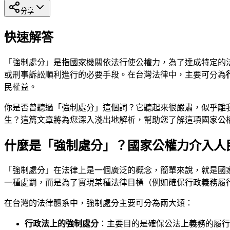
分享
快速解答
「強制處分」是指國家機關依法行使公權力，為了達成特定的
或刑事訴訟順利進行的必要手段。在台灣法律中，主要可分為
民權益。
你是否曾聽過「強制處分」這個詞？它聽起來很嚴肅，似乎離
生？這篇文章將為您深入淺出地解析，幫助您了解這項國家公
什麼是「強制處分」？國家公權力介入人
「強制處分」在法律上是一個廣泛的概念，簡單來說，就是國
一種處罰，而是為了實現某種法律目標（例如確保行政義務履
在台灣的法律體系中，強制處分主要可分為兩大類：
行政法上的強制處分
：主要目的是確保公法上義務的履行