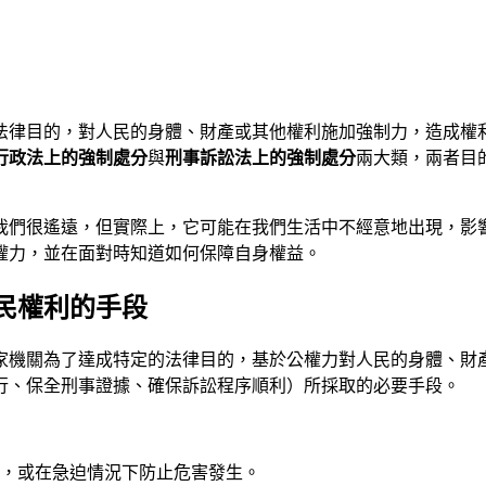
法律目的，對人民的身體、財產或其他權利施加強制力，造成權
行政法上的強制處分
與
刑事訴訟法上的強制處分
兩大類，兩者目
我們很遙遠，但實際上，它可能在我們生活中不經意地出現，影
權力，並在面對時知道如何保障自身權益。
民權利的手段
家機關為了達成特定的法律目的，基於公權力對人民的身體、財
行、保全刑事證據、確保訴訟程序順利）所採取的必要手段。
，或在急迫情況下防止危害發生。